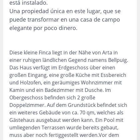
está instalado.
Una propiedad única en este lugar, que se
puede transformar en una casa de campo
elegante por poco dinero.
Diese kleine Finca liegt in der Nähe von Arta in
einer ruhigen ländlichen Gegend namens Bellpuig.
Das Haus verfügt im Erdgeschoss über einen
großen Eingang, eine große Küche mit Essbereich
und Holzofen, ein geräumiges Wohnzimmer mit
Kamin und ein Badezimmer mit Dusche. Im
Obergeschoss befinden sich 2 große
Doppelzimmer. Auf dem Grundstück befindet sich
ein weiteres Gebäude von ca. 70 qm, welches als
Gästehaus ausgebaut werden kann. Ein Pool mit
umliegenden Terrassen wurde bereits gebaut,
muss aber noch fertiggestellt werden.Vor dem