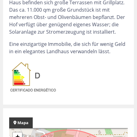
Haus befinden sich große Terrassen mit Grillplatz.
Das ca. 11.000 qm große Grundstück ist mit
mehreren Obst- und Olivenbäumen bepflanzt. Der
Hof verfügt über genügend eigenes Wasser; die
Solaranlage zur Stromerzeugung ist installiert.
Eine einzigartige Immobilie, die sich für wenig Geld
in ein elegantes Landhaus verwandeln lässt.
Mapa
+