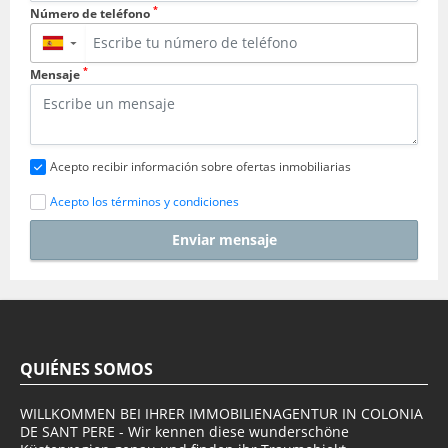
*
Número de teléfono
▼
*
Mensaje
Acepto recibir información sobre ofertas inmobiliarias
Acepto los términos y condiciones
Enviar mensaje
QUIÉNES SOMOS
WILLKOMMEN BEI IHRER IMMOBILIENAGENTUR IN COLONIA
DE SANT PERE - Wir kennen diese wunderschöne