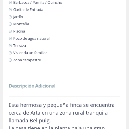
Barbacoa / Parrilla / Quincho
Garita de Entrada
Jardín
Montaña
Piscina
Pozo de agua natural
Terraza
Vivienda unifamiliar
Zona campestre
Descripción Adicional
Esta hermosa y pequeña finca se encuentra
cerca de Arta en una zona rural tranquila
llamada Bellpuig.
La casa tiene en la planta baja una gran