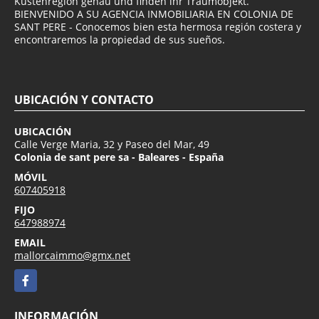
Küstenregion genau und finden ihr Traumobjekt.
BIENVENIDO A SU AGENCIA INMOBILIARIA EN COLONIA DE
SANT PERE - Conocemos bien esta hermosa región costera y
encontraremos la propiedad de sus sueños.
UBICACIÓN Y CONTACTO
UBICACIÓN
Calle Verge Maria, 32 y Paseo del Mar, 49
Colonia de sant pere sa - Baleares - España
MÓVIL
607405918
FIJO
647988974
EMAIL
mallorcaimmo@gmx.net
Facebook
INFORMACIÓN