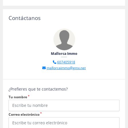
Contáctanos
Mallorca Immo
607405918
mallorcaimmo@gmx.net
¿Prefieres que te contactemos?
*
Tu nombre
*
Correo electrónico