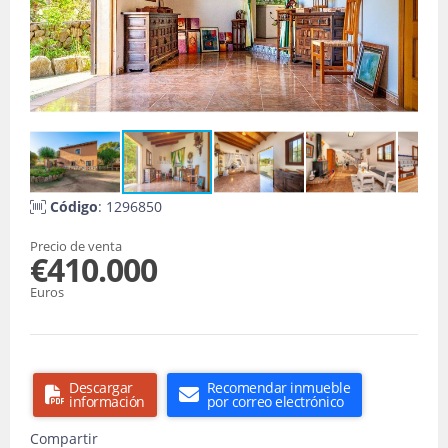
Código
: 1296850
Precio de venta
€410.000
Euros
Descargar
Recomendar inmueble
información
por correo electrónico
Compartir