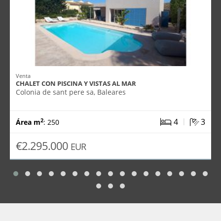
Venta
CHALET CON PISCINA Y VISTAS AL MAR
Colonia de sant pere sa, Baleares
|
4
3
2
Área m
: 250
€2.295.000
EUR