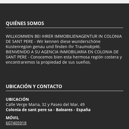
QUIÉNES SOMOS
WILLKOMMEN BEI IHRER IMMOBILIENAGENTUR IN COLONIA
DE SANT PERE - Wir kennen diese wunderschöne
Küstenregion genau und finden ihr Traumobjekt.
BIENVENIDO A SU AGENCIA INMOBILIARIA EN COLONIA DE
SANT PERE - Conocemos bien esta hermosa región costera y
encontraremos la propiedad de sus sueños.
UBICACIÓN Y CONTACTO
UBICACIÓN
Calle Verge Maria, 32 y Paseo del Mar, 49
Colonia de sant pere sa - Baleares - España
MÓVIL
607405918