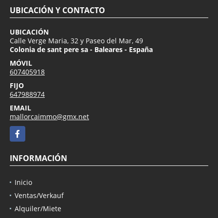
UBICACIÓN Y CONTACTO
UBICACIÓN
Calle Verge Maria, 32 y Paseo del Mar, 49
Colonia de sant pere sa - Baleares - España
MÓVIL
607405918
FIJO
647988974
EMAIL
mallorcaimmo@gmx.net
Facebook
INFORMACIÓN
Inicio
Ventas/Verkauf