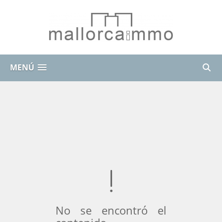
MENÚ
No se encontró el